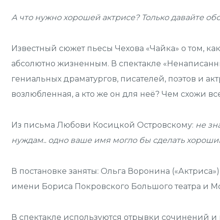
А что нужно хорошей актрисе? Только давайте об
Известный сюжет пьесы Чехова «Чайка» о том, как
абсолютно жизненным. В спектакле «Ненаписанн
гениальных драматургов, писателей, поэтов и акт
возлюбленная, а кто же он для неё? Чем схожи в
Из письма Любови Косицкой Островскому:
не зн
нуждам.. одно ваше имя могло бы сделать хороший
В постановке заняты: Ольга Воронина («Актриса»
имени Бориса Покровского Большого театра и Мо
В спектакле используются отрывки сочинений и 