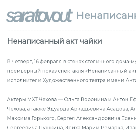
Ненаписанн
Ненаписанный акт чайки
В четверг, 16 февраля в стенах столичного дома-
премьерный показ спектакля «Ненаписанный акт 
исполнители Художественного театра имени Анто
Актеры МХТ Чехова — Ольга Воронина и Антон 
Чехова, а также Эдуарда Аркадьевича Асадова, 
Максима Горького, Сергея Александровича Есен
Сергеевича Пушкина, Эриха Марии Ремарка, Ива