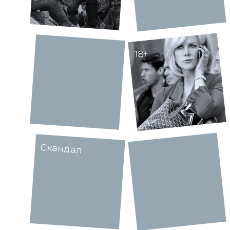
18+
Скандал