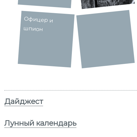
Офицер и
шпион
Дайджест
Лунный календарь