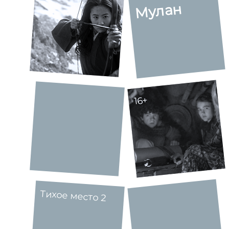
Мулан
16+
Тихое место 2