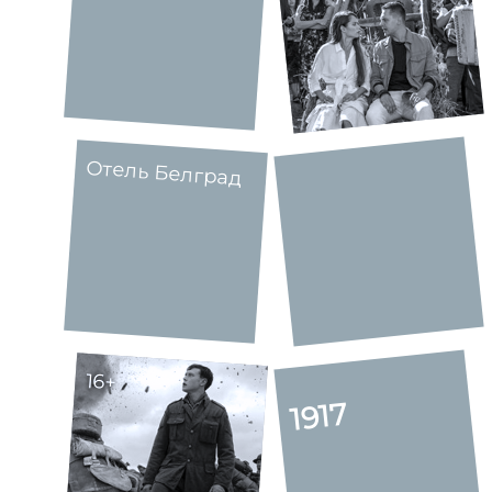
Отель Белград
16+
1917