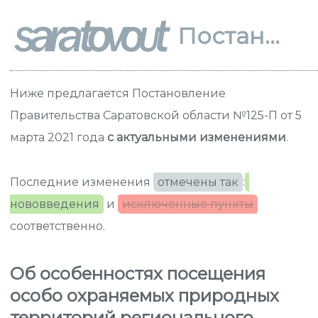
Постановление 125-П
Ниже предлагается Постановление
Правительства Саратовской области №125-П от 5
марта 2021 года
с актуальными изменениями
.
Последние изменения
отмечены так
:
нововведения
и
исключенные пункты
соответственно.
Об особенностях посещения
особо охраняемых природных
территорий регионального